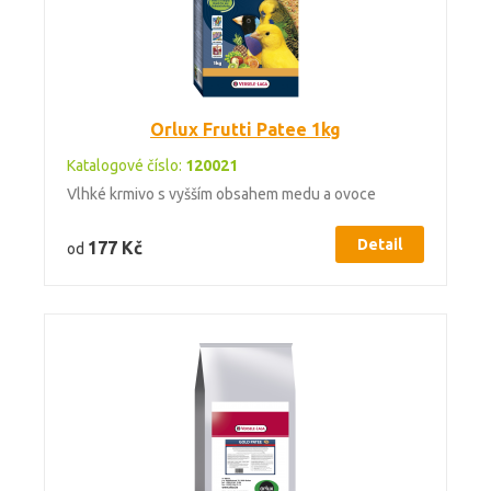
Orlux Frutti Patee 1kg
Katalogové číslo:
120021
Vlhké krmivo s vyšším obsahem medu a ovoce
Detail
177 Kč
od