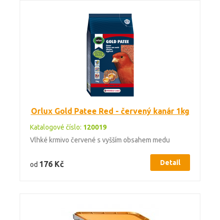
Orlux Gold Patee Red - červený kanár 1kg
Katalogové číslo:
120019
Vlhké krmivo červené s vyšším obsahem medu
Detail
176 Kč
od