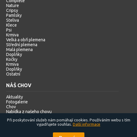
Complete
Nature
Cripsy
Pamlsky
Steliva
Klece
Psi
Krmiva
Velká a obří plemena
Střední plemena
Malá plemena
Doplňky
Kočky
Krmiva
Doplňky
Ostatní
NÁŠ CHOV
Aktuality
Fotogalerie
Chov
Nabídka z našeho chovu
Při poskytování služeb nám pomáhají cookies. Používáním webu s tím
vyjadřujete souhlas.
Další informace