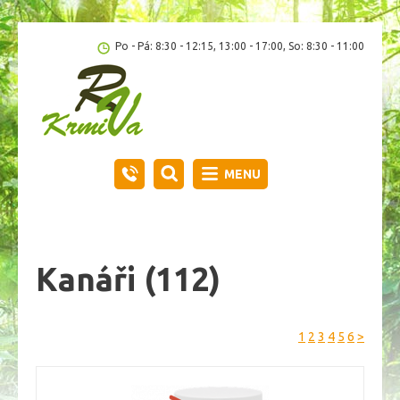
Po - Pá: 8:30 - 12:15, 13:00 - 17:00, So: 8:30 - 11:00
MENU
Kanáři
(112)
1
2
3
4
5
6
>