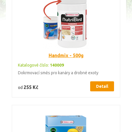
Handmix - 500g
Katalogové číslo:
140009
Dokrmovací směs pro kanáry a drobné exoty
Detail
255 Kč
od