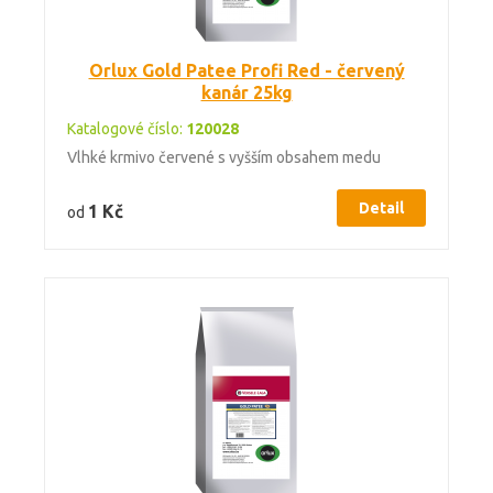
Orlux Gold Patee Profi Red - červený
kanár 25kg
Katalogové číslo:
120028
Vlhké krmivo červené s vyšším obsahem medu
Detail
1 Kč
od