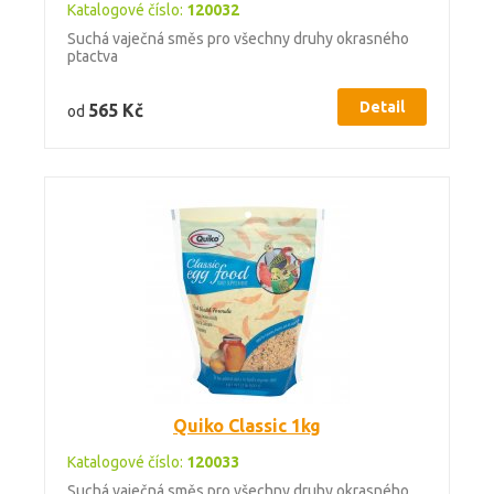
Katalogové číslo:
120032
Suchá vaječná směs pro všechny druhy okrasného
ptactva
Detail
565 Kč
od
Quiko Classic 1kg
Katalogové číslo:
120033
Suchá vaječná směs pro všechny druhy okrasného