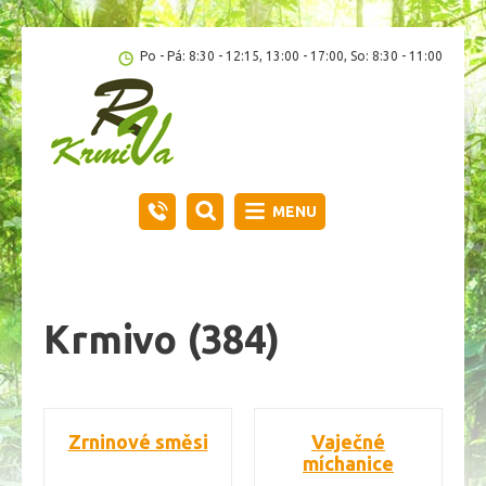
Po - Pá: 8:30 - 12:15, 13:00 - 17:00, So: 8:30 - 11:00
MENU
Krmivo
(384)
Zrninové směsi
Vaječné
míchanice