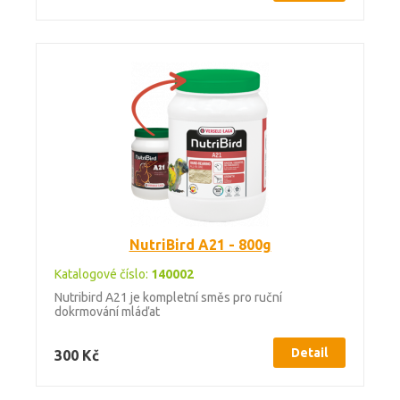
NutriBird A21 - 800g
Katalogové číslo:
140002
Nutribird A21 je kompletní směs pro ruční
dokrmování mláďat
Detail
300 Kč