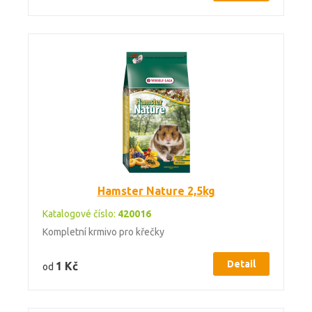
Hamster Nature 2,5kg
Katalogové číslo:
420016
Kompletní krmivo pro křečky
Detail
1 Kč
od