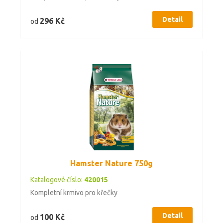
Detail
296 Kč
od
Hamster Nature 750g
Katalogové číslo:
420015
Kompletní krmivo pro křečky
Detail
100 Kč
od