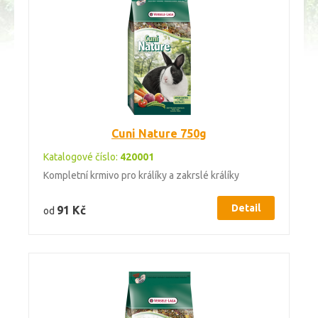
Cuni Nature 750g
Katalogové číslo:
420001
Kompletní krmivo pro králíky a zakrslé králíky
Detail
91 Kč
od