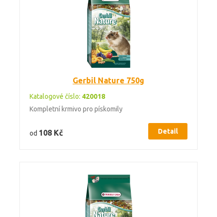
Gerbil Nature 750g
Katalogové číslo:
420018
Kompletní krmivo pro pískomily
Detail
108 Kč
od