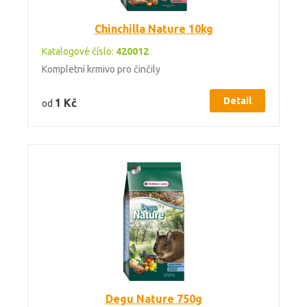
Chinchilla Nature 10kg
Katalogové číslo:
420012
Kompletní krmivo pro činčily
Detail
1 Kč
od
Degu Nature 750g