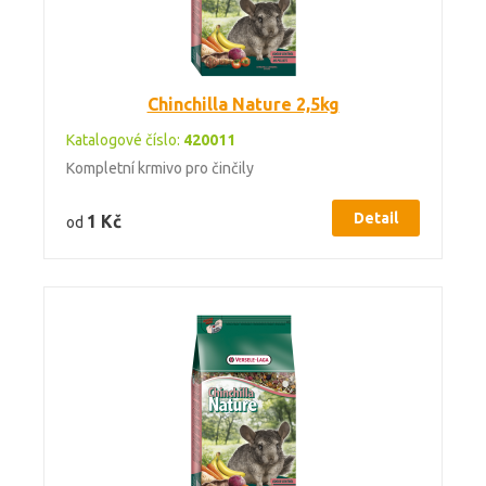
Chinchilla Nature 2,5kg
Katalogové číslo:
420011
Kompletní krmivo pro činčily
Detail
1 Kč
od