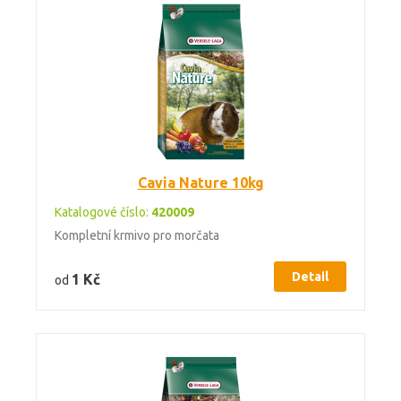
Cavia Nature 10kg
Katalogové číslo:
420009
Kompletní krmivo pro morčata
Detail
1 Kč
od