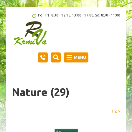
Po - Pá: 8:30 - 12:15, 13:00 - 17:00, So: 8:30 - 11:00
MENU
Nature
(29)
1
2
>