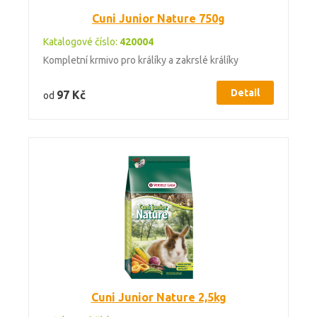
Cuni Junior Nature 750g
Katalogové číslo:
420004
Kompletní krmivo pro králíky a zakrslé králíky
Detail
97 Kč
od
Cuni Junior Nature 2,5kg