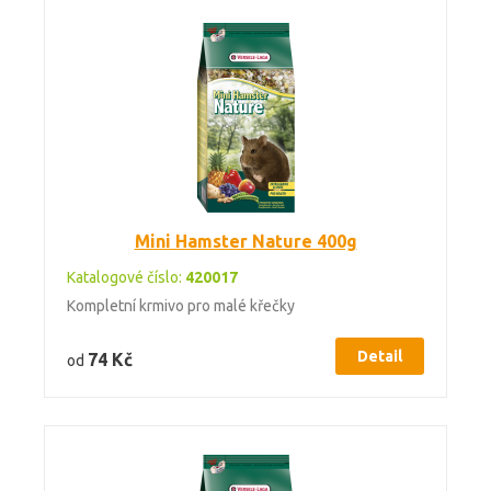
Mini Hamster Nature 400g
Katalogové číslo:
420017
Kompletní krmivo pro malé křečky
Detail
74 Kč
od