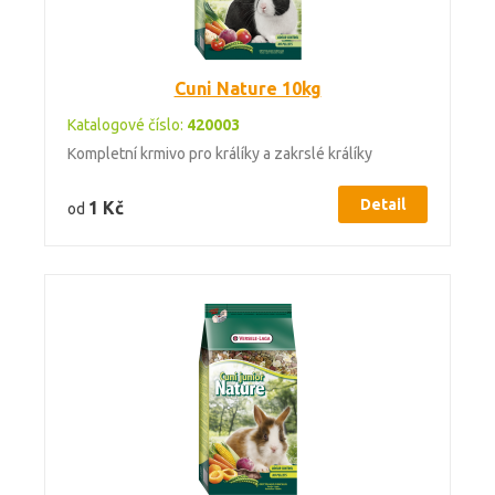
Cuni Nature 10kg
Katalogové číslo:
420003
Kompletní krmivo pro králíky a zakrslé králíky
Detail
1 Kč
od