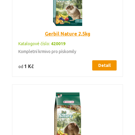
Gerbil Nature 2,5kg
Katalogové číslo:
420019
Kompletní krmivo pro pískomily
Detail
1 Kč
od