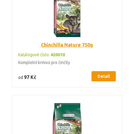
Chinchilla Nature 750g
Katalogové číslo:
420010
Kompletní krmivo pro činčily
Detail
97 Kč
od