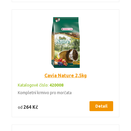
Cavia Nature 2,5kg
Katalogové číslo:
420008
Kompletní krmivo pro morčata
Detail
264 Kč
od