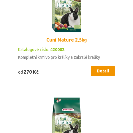
Cuni Nature 2,5kg
Katalogové číslo:
420002
Kompletní krmivo pro králíky a zakrslé králíky
Detail
270 Kč
od