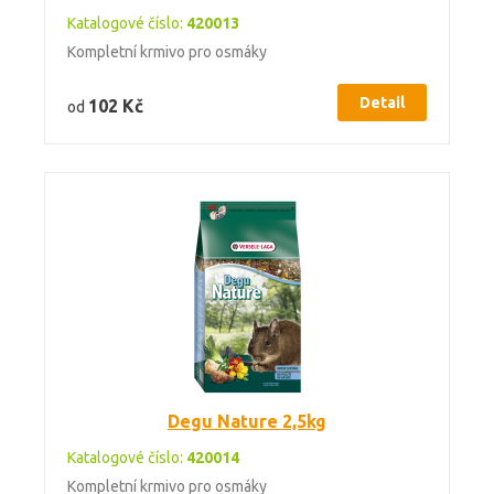
Katalogové číslo:
420013
Kompletní krmivo pro osmáky
Detail
102 Kč
od
Degu Nature 2,5kg
Katalogové číslo:
420014
Kompletní krmivo pro osmáky