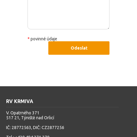
*
povinné údaje
Odeslat
RV KRMIVA
V. Opatrného 371
517 21, Týniště nad Orlicí
IČ: 28772563, DIČ: CZ2877256