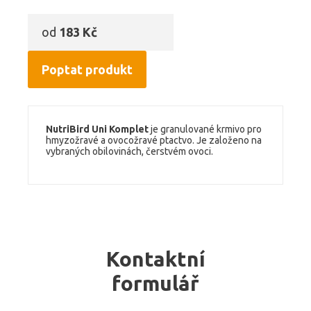
od
183 Kč
Poptat produkt
NutriBird Uni Komplet
je granulované krmivo pro
hmyzožravé a ovocožravé ptactvo. Je založeno na
vybraných obilovinách, čerstvém ovoci.
Kontaktní
formulář