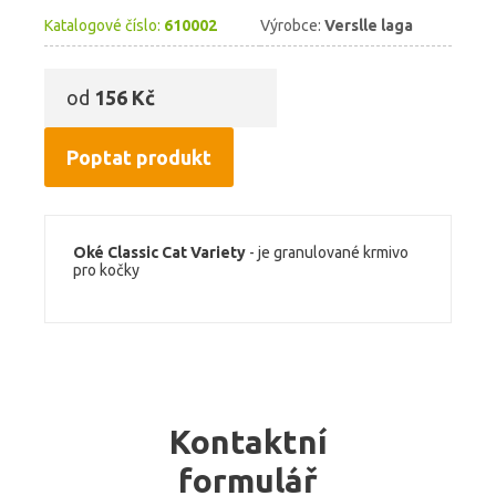
Katalogové číslo:
610002
Výrobce:
Verslle laga
od
156 Kč
Poptat produkt
Oké Classic Cat Variety
- je granulované krmivo
pro kočky
Kontaktní
formulář