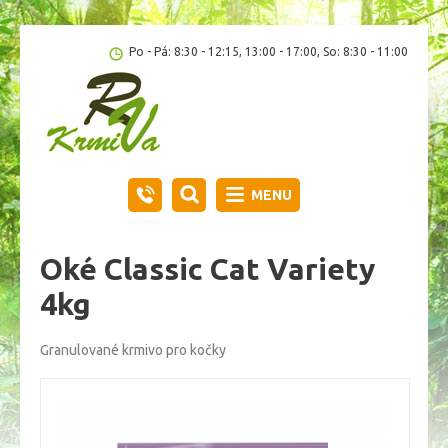
Po - Pá: 8:30 - 12:15, 13:00 - 17:00, So: 8:30 - 11:00
MENU
Oké Classic Cat Variety
4kg
Granulované krmivo pro kočky