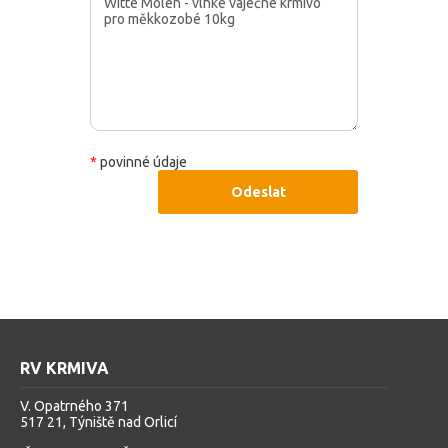
*
povinné údaje
Odeslat
RV KRMIVA
V. Opatrného 371
517 21, Týniště nad Orlicí